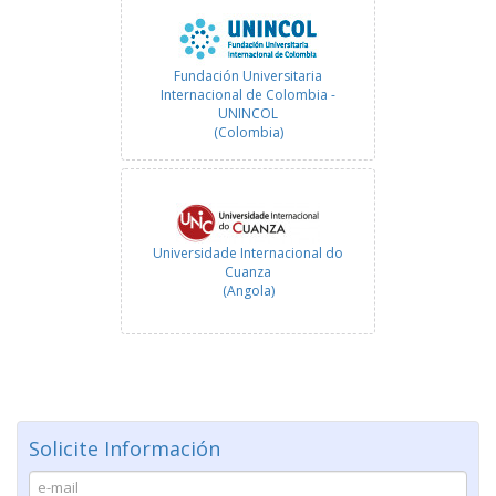
Fundación Universitaria
Internacional de Colombia -
UNINCOL
(Colombia)
Universidade Internacional do
Cuanza
(Angola)
Instituto Politécnico Nacional
Solicite Información
(México)