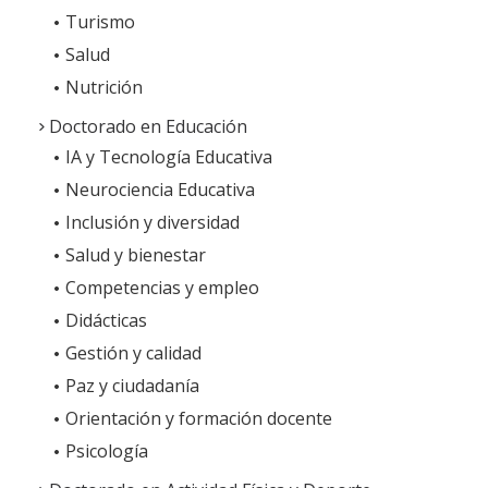
Turismo
Salud
Nutrición
Doctorado en Educación
IA y Tecnología Educativa
Neurociencia Educativa
Inclusión y diversidad
Salud y bienestar
Competencias y empleo
Didácticas
Universidad Internacional
Gestión y calidad
Iberoamericana
(Puerto Rico USA)
Paz y ciudadanía
Orientación y formación docente
Psicología