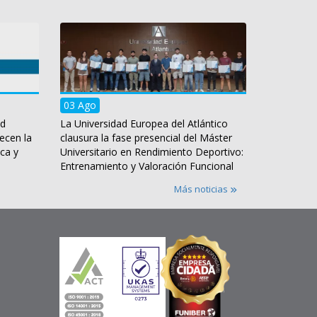
03 Ago
ad
La Universidad Europea del Atlántico
ecen la
clausura la fase presencial del Máster
ca y
Universitario en Rendimiento Deportivo:
Entrenamiento y Valoración Funcional
Más noticias