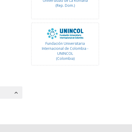
Universidad de La Romana
(Rep. Dom.)
Fundación Universitaria
Internacional de Colombia -
UNINCOL
(Colombia)
Universidade Internacional do
Cuanza
(Angola)