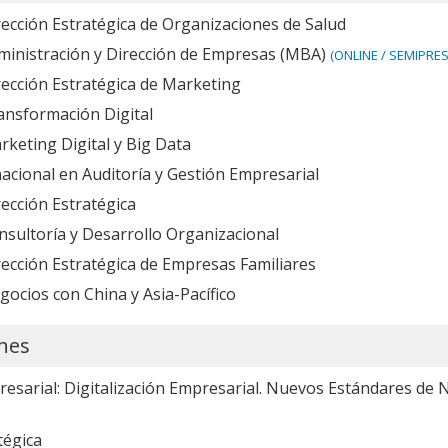
ección Estratégica de Organizaciones de Salud
ministración y Dirección de Empresas (MBA)
(ONLINE / SEMIPRES
rección Estratégica de Marketing
ansformación Digital
keting Digital y Big Data
acional en Auditoría y Gestión Empresarial
ección Estratégica
nsultoría y Desarrollo Organizacional
ección Estratégica de Empresas Familiares
ocios con China y Asia-Pacífico
ones
sarial: Digitalización Empresarial. Nuevos Estándares de 
tégica