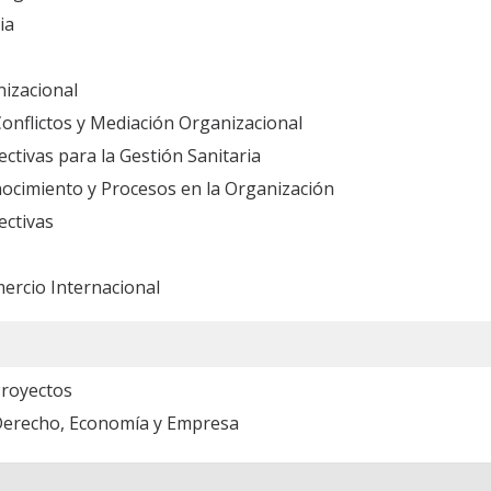
ia
izacional
onflictos y Mediación Organizacional
ectivas para la Gestión Sanitaria
nocimiento y Procesos en la Organización
ectivas
ercio Internacional
royectos
Derecho, Economía y Empresa