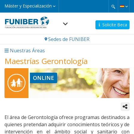
Pasar
Máster
Máster y Especialización
y
al
Especialización
contenido
principal
Solicite Beca
Navegación
Sedes de FUNIBER
principal
Nuestras Áreas
Maestrías Gerontología
ONLINE
Universidad Internacional
Iberoamericana
El área de Gerontología ofrece programas destinados a
(Puerto Rico USA)
quienes pretendan adquirir conocimientos teóricos y de
intervención en el ámbito social y sanitario con