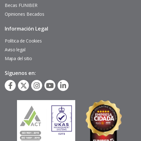
Becas FUNIBER
Opiniones Becados
Información Legal
Pie
de
página
Política de Cookies
Aviso legal
Mapa del sitio
Síguenos en: