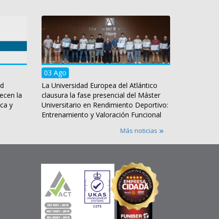
03 Ago
ad
La Universidad Europea del Atlántico
ecen la
clausura la fase presencial del Máster
ca y
Universitario en Rendimiento Deportivo:
Entrenamiento y Valoración Funcional
Más noticias