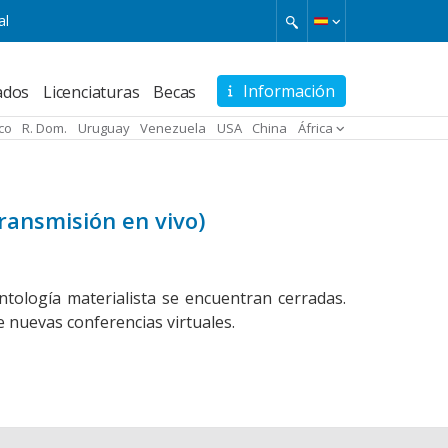
al
Información
ados
Licenciaturas
Becas
ico
R. Dom.
Uruguay
Venezuela
USA
China
África
ransmisión en vivo)
ntología materialista se encuentran cerradas.
 nuevas conferencias virtuales.