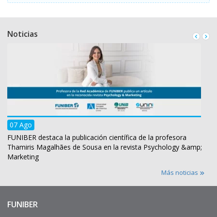
Noticias
07 Ago
FUNIBER destaca la publicación científica de la profesora
Thamiris Magalhães de Sousa en la revista Psychology &amp;
Marketing
Más noticias
FUNIBER
Enlaces
de