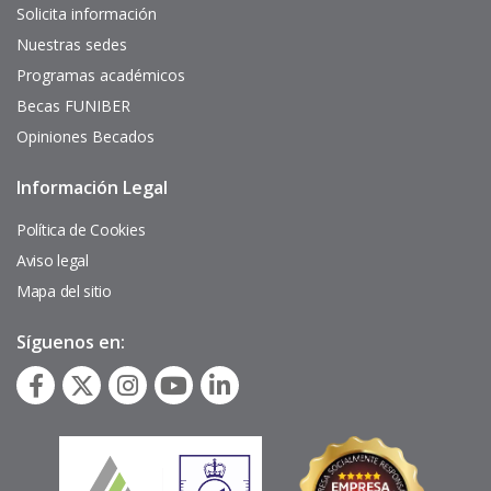
interés
Solicita información
Nuestras sedes
Programas académicos
Becas FUNIBER
Opiniones Becados
Información Legal
Pie
de
página
Política de Cookies
Aviso legal
Mapa del sitio
Síguenos en: