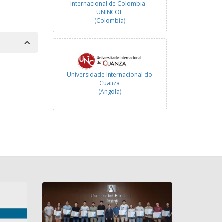
Internacional de Colombia -
UNINCOL
(Colombia)
Universidade Internacional do
Cuanza
(Angola)
Universidad Internacional
Iberoamericana
(México)