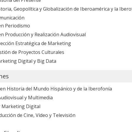
toria, Geopolítica y Globalización de Iberoamérica y la Ibero
omunicación
 en Periodismo
en Producción y Realización Audiovisual
rección Estratégica de Marketing
stión de Proyectos Culturales
keting Digital y Big Data
ones
 en Historia del Mundo Hispánico y de la Iberofonía
udiovisual y Multimedia
 Marketing Digital
ducción de Cine, Vídeo y Televisión