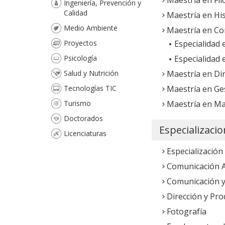
Ingeniería, Prevención y
Calidad
Maestría en His
Medio Ambiente
Maestría en C
Proyectos
Especialidad
Psicología
Especialidad 
Salud y Nutrición
Maestría en Di
Tecnologías TIC
Maestría en Ge
Turismo
Maestría en Mar
Doctorados
Especializaci
Licenciaturas
Especialización
Comunicación A
Comunicación y
Dirección y Pro
Fotografía