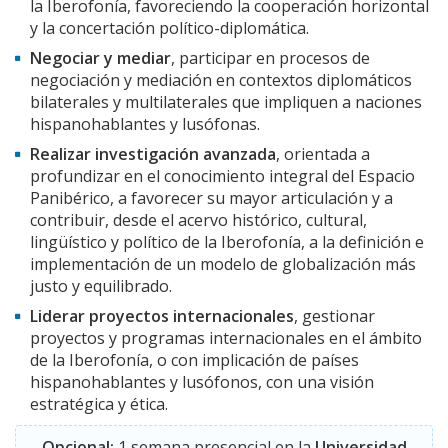
la Iberofonía, favoreciendo la cooperación horizontal
y la concertación político-diplomática.
Negociar y mediar
, participar en procesos de
negociación y mediación en contextos diplomáticos
bilaterales y multilaterales que impliquen a naciones
hispanohablantes y lusófonas.
Realizar investigación avanzada
, orientada a
profundizar en el conocimiento integral del Espacio
Panibérico, a favorecer su mayor articulación y a
contribuir, desde el acervo histórico, cultural,
lingüístico y político de la Iberofonía, a la definición e
implementación de un modelo de globalización más
justo y equilibrado.
Liderar proyectos internacionales
, gestionar
proyectos y programas internacionales en el ámbito
de la Iberofonía, o con implicación de países
hispanohablantes y lusófonos, con una visión
estratégica y ética.
Opcional:
1 semana presencial en la
Universidad