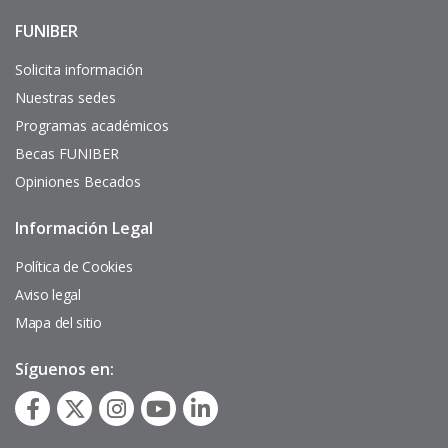
FUNIBER
Enlaces
de
interés
Solicita información
Nuestras sedes
Programas académicos
Becas FUNIBER
Opiniones Becados
Información Legal
Pie
de
página
Política de Cookies
Aviso legal
Mapa del sitio
Síguenos en: