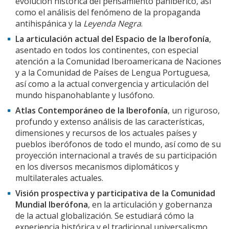
evolución histórica del pensamiento panibérico, así
como el análisis del fenómeno de la propaganda
antihispánica y la
Leyenda Negra
.
La articulación actual del Espacio de la Iberofonía
,
asentado en todos los continentes, con especial
atención a la Comunidad Iberoamericana de Naciones
y a la Comunidad de Países de Lengua Portuguesa,
así como a la actual convergencia y articulación del
mundo hispanohablante y lusófono.
Atlas Contemporáneo de la Iberofonía
, un riguroso,
profundo y extenso análisis de las características,
dimensiones y recursos de los actuales países y
pueblos iberófonos de todo el mundo, así como de su
proyección internacional a través de su participación
en los diversos mecanismos diplomáticos y
multilaterales actuales.
Visión prospectiva y participativa de la Comunidad
Mundial Iberófona
, en la articulación y gobernanza
de la actual globalización. Se estudiará cómo la
experiencia histórica y el tradicional universalismo