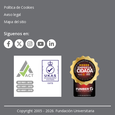
de
página
Política de Cookies
Aviso legal
Mapa del sitio
Síguenos en:
Copyright 2005 - 2026. Fundación Universitaria