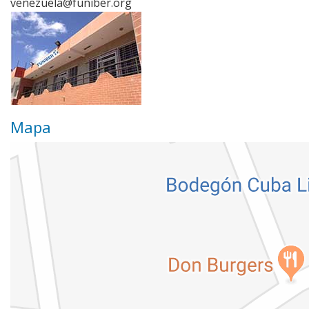
venezuela@funiber.org
Mapa