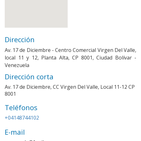
Dirección
Av. 17 de Diciembre - Centro Comercial Virgen Del Valle,
local 11 y 12, Planta Alta, CP 8001, Ciudad Bolívar -
Venezuela
Dirección corta
Av. 17 de Diciembre, CC Virgen Del Valle, Local 11-12 CP
8001
Teléfonos
Imagen
+04148744102
E-mail