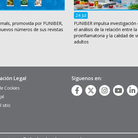
24 Jul
rnals, promovida por FUNIBER,
FUNIBER impulsa investigación 
 nuevos números de sus revistas
el análisis de la relación entre la
proinflamatoria y la calidad de v
adultos
ación Legal
Síguenos en:
 de Cookies
gal
 sitio