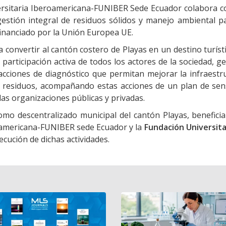
rsitaria Iberoamericana-FUNIBER Sede Ecuador colabora con
estión integral de residuos sólidos y manejo ambiental pa
 financiado por la Unión Europea UE.
 convertir al cantón costero de Playas en un destino turíst
 participación activa de todos los actores de la sociedad, 
 acciones de diagnóstico que permitan mejorar la infraest
e residuos, acompañando estas acciones de un plan de sens
as organizaciones públicas y privadas.
mo descentralizado municipal del cantón Playas, beneficia
oamericana-FUNIBER sede Ecuador y la
Fundación Universit
ecución de dichas actividades.