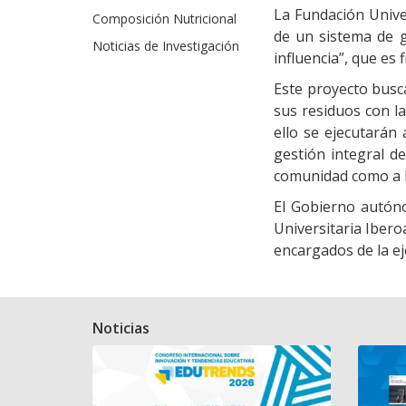
La Fundación Unive
Composición Nutricional
de un sistema de g
Noticias de Investigación
influencia”, que es
Este proyecto busca
sus residuos con la
ello se ejecutarán
gestión integral d
comunidad como a l
El Gobierno autóno
Universitaria Iber
encargados de la ej
Noticias