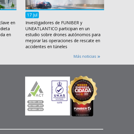
17 Jul
clave en
Investigadores de FUNIBER y
 dieta
UNEATLANTICO participan en un
ida en
estudio sobre drones autónomos para
mejorar las operaciones de rescate en
accidentes en túneles
Más noticias