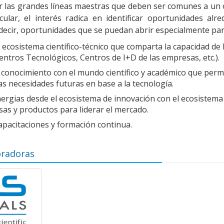
car las grandes líneas maestras que deben ser comunes a un 
ticular, el interés radica en identificar oportunidades a
 decir, oportunidades que se puedan abrir especialmente pa
 ecosistema científico-técnico que comparta la capacidad de
entros Tecnológicos, Centros de I+D de las empresas, etc.).
conocimiento con el mundo científico y académico que permi
as necesidades futuras en base a la tecnología.
nergias desde el ecosistema de innovación con el ecosistem
as y productos para liderar el mercado.
capacitaciones y formación continua.
oradoras