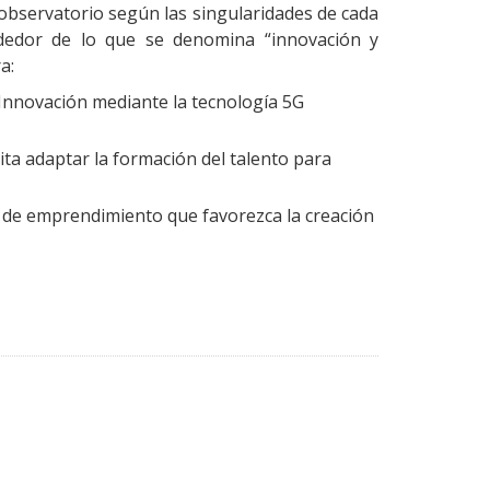
observatorio según las singularidades de cada
lrededor de lo que se denomina “innovación y
ra:
 Innovación mediante la tecnología 5G
ta adaptar la formación del talento para
a de emprendimiento que favorezca la creación