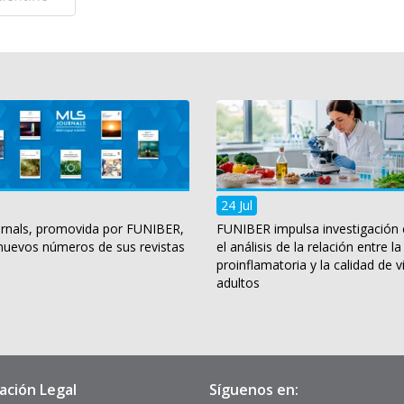
24 Jul
rnals, promovida por FUNIBER,
FUNIBER impulsa investigación 
 nuevos números de sus revistas
el análisis de la relación entre la
proinflamatoria y la calidad de v
adultos
ación Legal
Síguenos en: