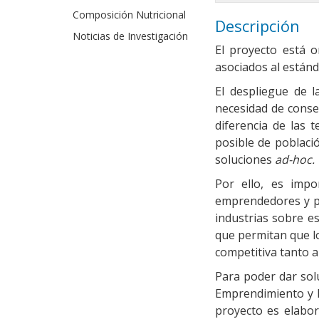
Composición Nutricional
Descripción
Noticias de Investigación
El proyecto está o
asociados al están
El despliegue de l
necesidad de conse
diferencia de las 
posible de població
soluciones
ad-hoc.
Por ello, es imp
emprendedores y pe
industrias sobre es
que permitan que l
competitiva tanto 
Para poder dar sol
Emprendimiento y E
proyecto es elabor