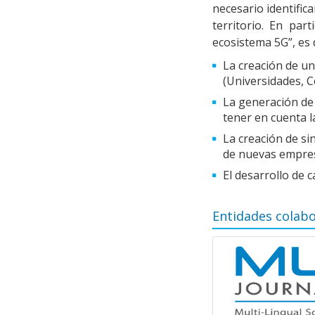
necesario identifi
territorio. En par
ecosistema 5G”, es
La creación de un
(Universidades, C
La generación de 
tener en cuenta l
La creación de si
de nuevas empres
El desarrollo de 
Entidades colab