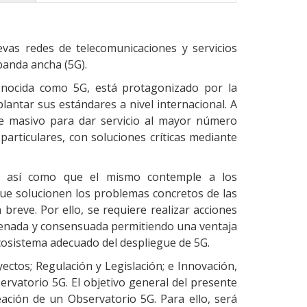
vas redes de telecomunicaciones y servicios
banda ancha (5G).
conocida como 5G, está protagonizado por la
antar sus estándares a nivel internacional. A
ue masivo para dar servicio al mayor número
particulares, con soluciones críticas mediante
5G así como que el mismo contemple a los
ue solucionen los problemas concretos de las
breve. Por ello, se requiere realizar acciones
rdenada y consensuada permitiendo una ventaja
ecosistema adecuado del despliegue de 5G.
ctos; Regulación y Legislación; e Innovación,
rvatorio 5G. El objetivo general del presente
eación de un Observatorio 5G. Para ello, será