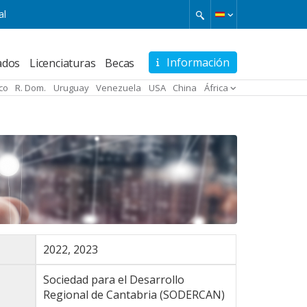
al
Información
ados
Licenciaturas
Becas
ico
R. Dom.
Uruguay
Venezuela
USA
China
África
2022, 2023
Sociedad para el Desarrollo
Regional de Cantabria (SODERCAN)