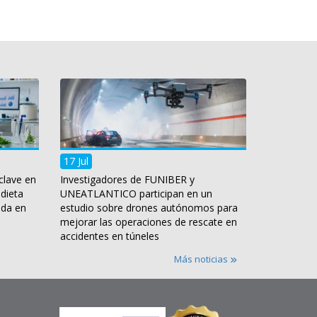
17 Jul
clave en
Investigadores de FUNIBER y
 dieta
UNEATLANTICO participan en un
ida en
estudio sobre drones autónomos para
mejorar las operaciones de rescate en
accidentes en túneles
Más noticias