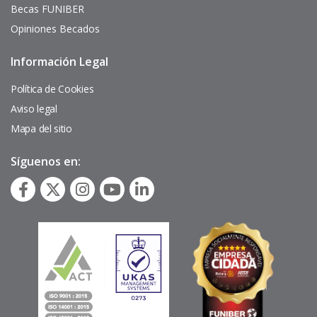
Becas FUNIBER
Opiniones Becados
Información Legal
Pie
de
página
Política de Cookies
Aviso legal
Mapa del sitio
Síguenos en: