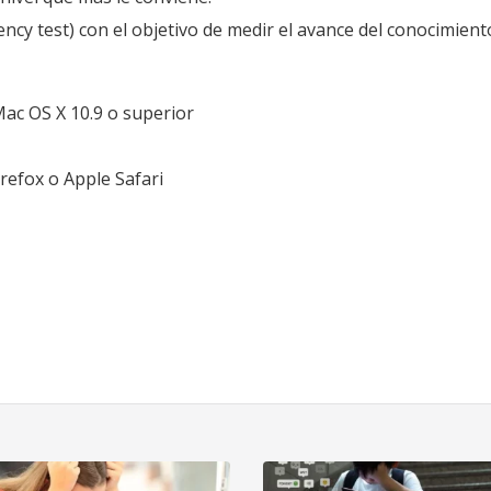
cy test) con el objetivo de medir el avance del conocimiento
ac OS X 10.9 o superior
refox o Apple Safari