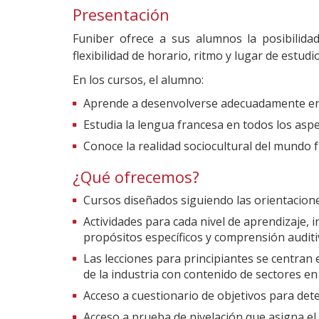
Presentación
Funiber ofrece a sus alumnos la posibilid
flexibilidad de horario, ritmo y lugar de estudio
En los cursos, el alumno:
Aprende a desenvolverse adecuadamente en f
Estudia la lengua francesa en todos los aspec
Conoce la realidad sociocultural del mundo 
¿Qué ofrecemos?
Cursos diseñados siguiendo las orientacion
Actividades para cada nivel de aprendizaje, 
propósitos específicos y comprensión auditiv
Las lecciones para principiantes se centran 
de la industria con contenido de sectores e
Acceso a cuestionario de objetivos para det
Acceso a prueba de nivelación que asigna el 