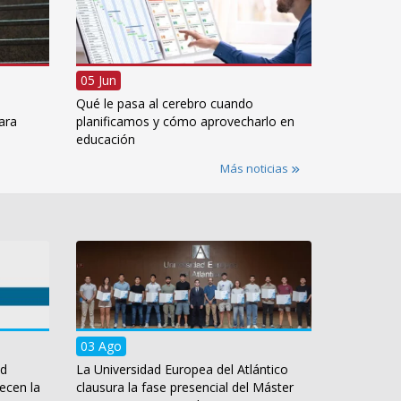
05 Jun
Qué le pasa al cerebro cuando
ara
planificamos y cómo aprovecharlo en
educación
Más noticias
03 Ago
ad
La Universidad Europea del Atlántico
ecen la
clausura la fase presencial del Máster