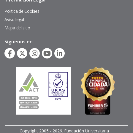
Pie
de
página
Política de Cookies
Aviso legal
Mapa del sitio
Síguenos en:
Copyright 2005 - 2026. Fundación Universitaria