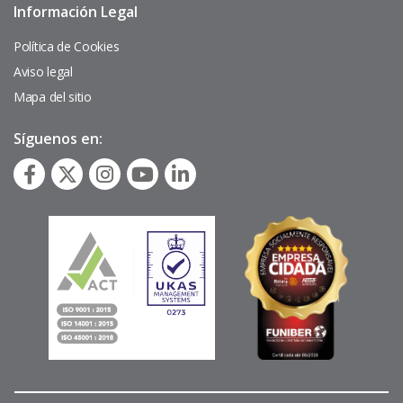
Información Legal
Pie
de
página
Política de Cookies
Aviso legal
Mapa del sitio
Síguenos en: