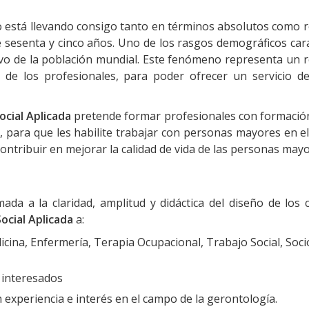
o está llevando consigo tanto en términos absolutos como r
 sesenta y cinco años. Uno de los rasgos demográficos cara
ivo de la población mundial. Este fenómeno representa un r
 de los profesionales, para poder ofrecer un servicio de
ocial Aplicada
pretende formar profesionales con formació
, para que les habilite trabajar con personas mayores en e
contribuir en mejorar la calidad de vida de las personas mayo
a a la claridad, amplitud y didáctica del diseño de los 
ocial Aplicada
a:
icina, Enfermería, Terapia Ocupacional, Trabajo Social, Soci
 interesados
n experiencia e interés en el campo de la gerontología.