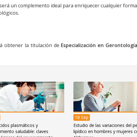
será un complemento ideal para enriquecer cualquier forma
ológicos.
á obtener la titulación de
Especialización en
Gerontología
18 Sep
idos plasmáticos y
Estudio de las variaciones del per
miento saludable: claves
lipídico en hombres y mujeres 