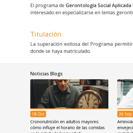
El programa de
Gerontología Social Aplicada
interesado en especializarse en temas geront
Titulación
La superación exitosa del Programa permitir
donde se haya matriculado.
Noticias Blogs
18 Oct
26 Sep
Crononutrición en adultos mayores:
Aminoác
cómo influye el horario de las comidas
envejeci