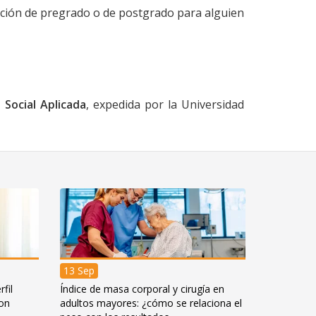
ción de pregrado o de postgrado para alguien
 Social Aplicada
, expedida por la Universidad
13 Sep
fil
Índice de masa corporal y cirugía en
con
adultos mayores: ¿cómo se relaciona el