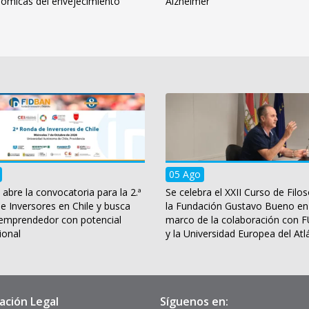
ómicas del envejecimiento
Alzheimer
05 Ago
bre la convocatoria para la 2.ª
Se celebra el XXII Curso de Filos
e Inversores en Chile y busca
la Fundación Gustavo Bueno en
 emprendedor con potencial
marco de la colaboración con
ional
y la Universidad Europea del Atl
ación Legal
Síguenos en: