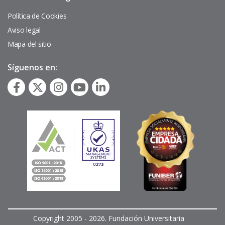
de
página
Política de Cookies
Aviso legal
Mapa del sitio
Síguenos en:
Copyright 2005 - 2026. Fundación Universitaria