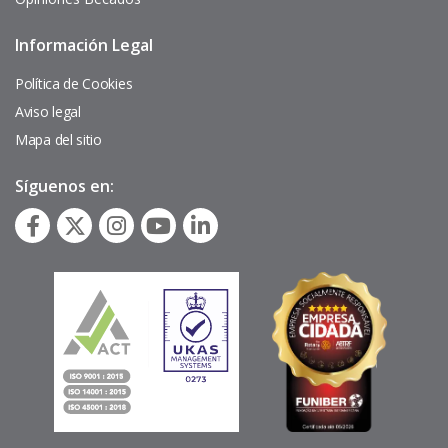
Información Legal
Pie
de
página
Política de Cookies
Aviso legal
Mapa del sitio
Síguenos en: