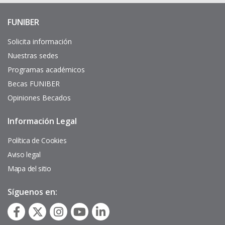
FUNIBER
Enlaces
de
interés
Solicita información
Nuestras sedes
Programas académicos
Becas FUNIBER
Opiniones Becados
Información Legal
Pie
de
página
Política de Cookies
Aviso legal
Mapa del sitio
Síguenos en: