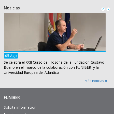
Noticias
05 Ago
Se celebra el XXII Curso de Filosofía de la Fundación Gustavo
Bueno en el marco de la colaboración con FUNIBER y la
Universidad Europea del Atlántico
Más noticias
FUNIBER
Enlaces
de
interés
Solicita información