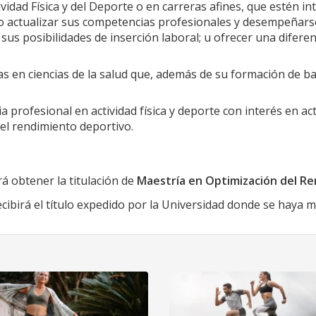
ividad Física y del Deporte o en carreras afines, que estén
r o actualizar sus competencias profesionales y desempeñars
sus posibilidades de inserción laboral; u ofrecer una diferen
as en ciencias de la salud que, además de su formación de b
a profesional en actividad física y deporte con interés en act
el rendimiento deportivo.
á obtener la titulación de
Maestría en Optimización del R
ecibirá el título expedido por la Universidad donde se haya m