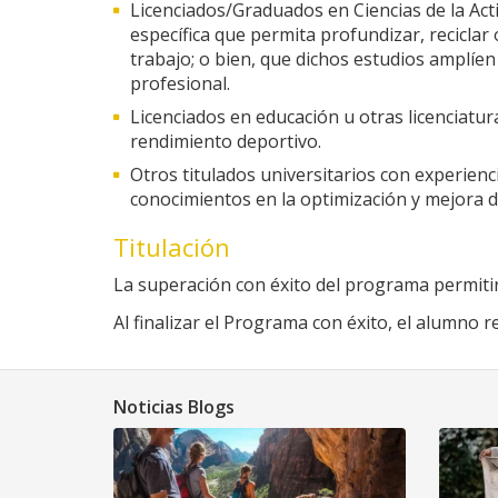
Licenciados/Graduados en Ciencias de la Act
específica que permita profundizar, recicla
trabajo; o bien, que dichos estudios amplíen 
profesional.
Licenciados en educación u otras licenciatur
rendimiento deportivo.
Otros titulados universitarios con experienci
conocimientos en la optimización y mejora d
Titulación
La superación con éxito del programa permitir
Al finalizar el Programa con éxito, el alumno r
Noticias Blogs