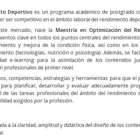
to Deportivo
es un programa académico de postgrado c
r ser competitivo en el ámbito laboral del rendimiento depo
este mercado, nace la
Maestría en Optimización del
Re
mientos clave en todos los puntos centrales del rendimiento
miento y mejora de la condición física, así como en los
to (tecnologías, nutrición o psicología). Además, se facil
ad e-learning para la asimilación de los contenidos ju
n profesionales de primer nivel.
eptos, competencias, estrategias y herramientas para que el 
o para planificar, desarrollar y evaluar adecuadamente pr
l de las tareas profesionales del ámbito del rendimiento 
lidad exigidos por la profesión.
a la claridad, amplitud y didáctica del diseño de los conte
a: