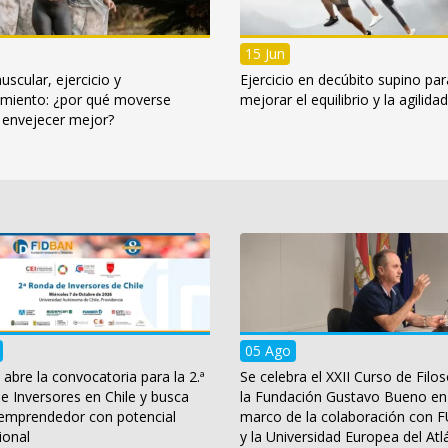
15 Jun
scular, ejercicio y
Ejercicio en decúbito supino par
imiento: ¿por qué moverse
mejorar el equilibrio y la agilidad
 envejecer mejor?
05 Ago
bre la convocatoria para la 2.ª
Se celebra el XXII Curso de Filos
e Inversores en Chile y busca
la Fundación Gustavo Bueno en
 emprendedor con potencial
marco de la colaboración con
ional
y la Universidad Europea del Atl