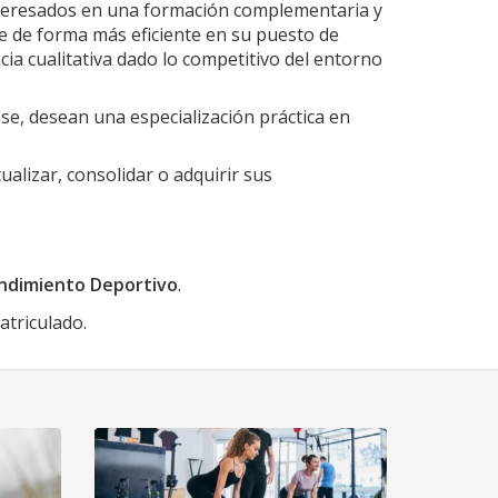
 interesados en una formación complementaria y
e de forma más eficiente en su puesto de
cia cualitativa dado lo competitivo del entorno
ase, desean una especialización práctica en
ualizar, consolidar o adquirir sus
endimiento Deportivo
.
atriculado.