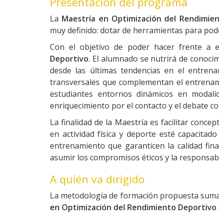
Presentación del programa
La
Maestría en Optimización del
Rendimien
muy definido: dotar de herramientas para pode
Con el objetivo de poder hacer frente a 
Deportivo
. El alumnado se nutrirá de conoci
desde las últimas tendencias en el entrena
transversales que complementan el entrenamien
estudiantes entornos dinámicos en modalid
enriquecimiento por el contacto y el debate co
La finalidad de la Maestría es facilitar conc
en actividad física y deporte esté capacitad
entrenamiento que garanticen la calidad fina
asumir los compromisos éticos y la responsabi
A quién va dirigido
La metodología de formación propuesta sumada 
en Optimización del
Rendimiento Deportivo