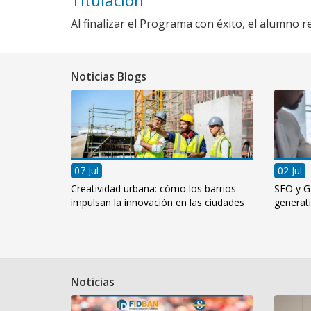
Al finalizar el Programa con éxito, el alumno re
Noticias Blogs
07 Jul
02 Jul
Creatividad urbana: cómo los barrios
SEO y G
impulsan la innovación en las ciudades
generativ
Noticias