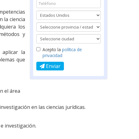
mpetencias
n la ciencia
quiera los
 métodos y
Acepto la
política de
aplicar la
privacidad
oblemas que
Enviar
n el área
estigación en las ciencias jurídicas.
e investigación.