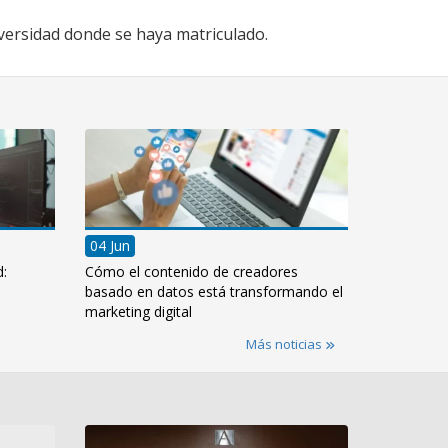
versidad donde se haya matriculado.
04 Jun
d:
Cómo el contenido de creadores
basado en datos está transformando el
marketing digital
Más noticias