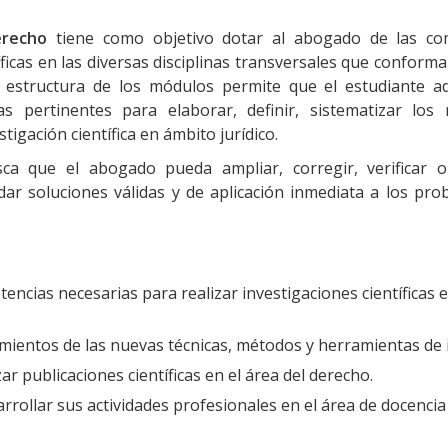
erecho
tiene como objetivo dotar al abogado de las co
ficas en las diversas disciplinas transversales que conforma
 estructura de los módulos permite que el estudiante ad
as pertinentes para elaborar, definir, sistematizar los
igación científica en ámbito jurídico.
ca que el abogado pueda ampliar, corregir, verificar o 
 dar soluciones válidas y de aplicación inmediata a los pr
ncias necesarias para realizar investigaciones científicas e
ientos de las nuevas técnicas, métodos y herramientas de inv
r publicaciones científicas en el área del derecho.
rollar sus actividades profesionales en el área de docencia 