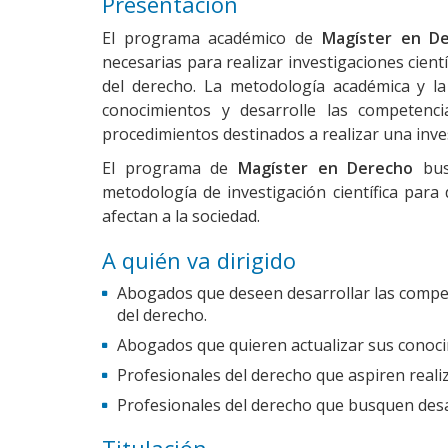
Presentación
El programa académico de
Magíster en D
necesarias para realizar investigaciones cientí
del derecho. La metodología académica y la
conocimientos y desarrolle las competenci
procedimientos destinados a realizar una invest
El programa de
Magíster en Derecho
bus
metodología de investigación científica para
afectan a la sociedad.
A quién va dirigido
Abogados que deseen desarrollar las compete
del derecho.
Abogados que quieren actualizar sus conocim
Profesionales del derecho que aspiren realiza
Profesionales del derecho que busquen desar
Titulación