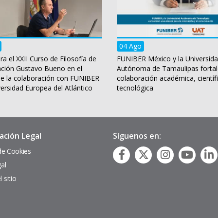
04 Ago
ra el XXII Curso de Filosofía de
FUNIBER México y la Universid
ación Gustavo Bueno en el
Autónoma de Tamaulipas fortal
e la colaboración con FUNIBER
colaboración académica, científi
versidad Europea del Atlántico
tecnológica
ación Legal
Síguenos en:
 de Cookies
gal
 sitio