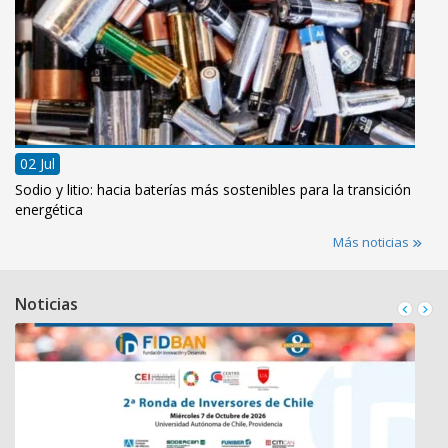
02 Jul
Sodio y litio: hacia baterías más sostenibles para la transición
energética
Más noticias
Noticias