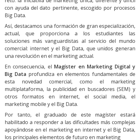
reto: la iniciativa de marketing única, diferente y difícil
con ayuda del dato pertinente, escogido por procesos
Big Data.
Así, destacamos una formación de gran especialización,
actual, que proporciona a los estudiantes las
soluciones más vanguardistas al servicio del mundo
comercial: internet y el Big Data, que unidos generan
una revolución en el marketing actual.
En consecuencia, el
Magíster en Marketing Digital y
Big Data
profundiza en elementos fundamentales de
esta novedad comercial, como el marketing
multiplataforma, la publicidad en buscadores (SEM) y
otros formatos en internet, el social media, el
marketing mobile y el Big Data.
Por tanto, el graduado de este magíster estará
habilitado a responder a las dificultades más complejas
apoyándose en el marketing en internet y el Big Data,
los principales elementos de futuro en marketing