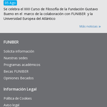
05 Ago
Se celebra el XXII Curso de Filosofía de la Fundación Gustavo
Bueno en el marco de la colaboración con FUNIBER y la
Universidad Europea del Atlántico
Más noticias
FUNIBER
Enlaces
de
interés
Solicita información
Nuestras sedes
Programas académicos
Becas FUNIBER
Opiniones Becados
Información Legal
Pie
de
página
Política de Cookies
Aviso legal