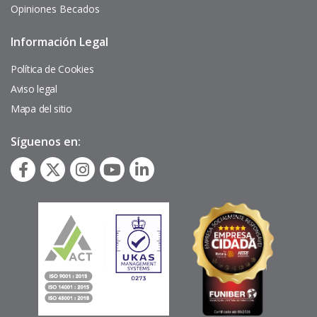
Opiniones Becados
Información Legal
Pie
de
página
Política de Cookies
Aviso legal
Mapa del sitio
Síguenos en: