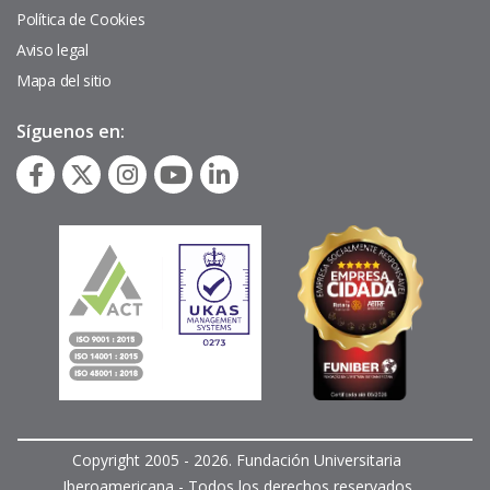
página
Política de Cookies
Aviso legal
Mapa del sitio
Síguenos en:
Copyright 2005 - 2026. Fundación Universitaria
Iberoamericana - Todos los derechos reservados