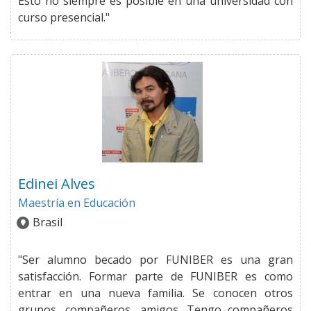
Esto no siempre es posible en una universidad con
curso presencial."
Edinei Alves
Maestría en Educación
Brasil
"Ser alumno becado por FUNIBER es una gran
satisfacción. Formar parte de FUNIBER es como
entrar en una nueva familia. Se conocen otros
grupos, compañeros, amigos. Tengo compañeros